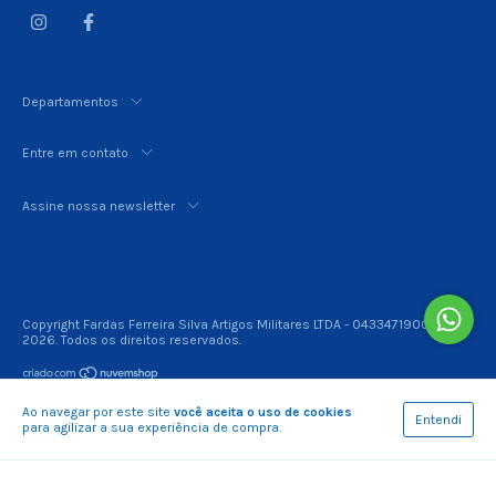
Departamentos
Entre em contato
Assine nossa newsletter
Copyright Fardas Ferreira Silva Artigos Militares LTDA - 04334719000110 -
2026. Todos os direitos reservados.
Ao navegar por este site
você aceita o uso de cookies
Entendi
para agilizar a sua experiência de compra.