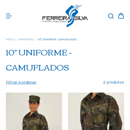
INÍCIO
/
UNIFORMES
/
10° UNIFORME - CAMUFLADOS
10° UNIFORME -
CAMUFLADOS
Filtrar e ordenar
2 produtos