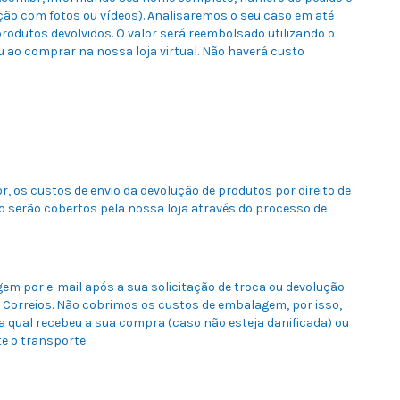
ição com fotos ou vídeos). Analisaremos o seu caso em até
odutos devolvidos. O valor será reembolsado utilizando o
ao comprar na nossa loja virtual. Não haverá custo
r, os custos de envio da devolução de produtos por direito de
o serão cobertos pela nossa loja através do processo de
em por e-mail após a sua solicitação de troca ou devolução
 Correios. Não cobrimos os custos de embalagem, por isso,
 qual recebeu a sua compra (caso não esteja danificada) ou
e o transporte.