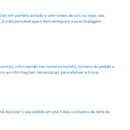
tar em perfeito estado e sem sinais de uso, ou seja, nas
, é indispensável que o item esteja em sua embalagem
.com.br
, informando seu nome completo, número do pedido e
om as informações necessárias para efetuar a troca.
 devolver o seu pedido em até 7 dias contados da data do