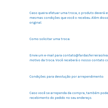
Caso queira efetuar uma troca, o produto deverá es
mesmas condições que você o recebeu. Além disso
original.
Como solicitar uma troca:
Envie um e-mail para
contato@fardasferreirasilva
motivo da troca. Você receberá o nosso contato c
Condições para devolução por arrependimento:
Caso você se arrependa da compra, também poderá
recebimento do pedido no seu endereço.