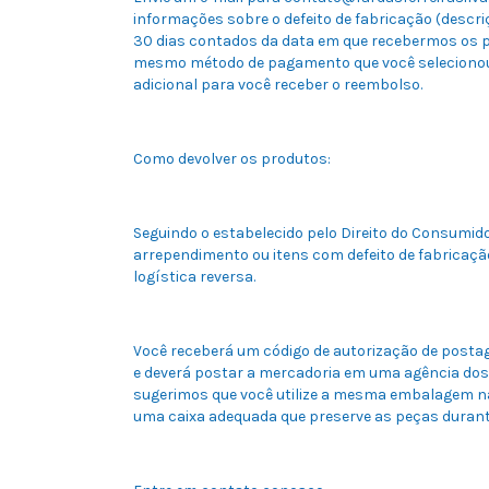
informações sobre o defeito de fabricação (descr
30 dias contados da data em que recebermos os pr
mesmo método de pagamento que você selecionou 
adicional para você receber o reembolso.
Como devolver os produtos:
Seguindo o estabelecido pelo Direito do Consumido
arrependimento ou itens com defeito de fabricaçã
logística reversa.
Você receberá um código de autorização de postag
e deverá postar a mercadoria em uma agência dos
sugerimos que você utilize a mesma embalagem na
uma caixa adequada que preserve as peças durant