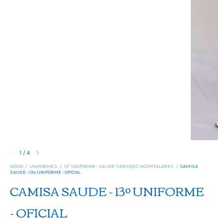
1
/
4
INÍCIO
/
UNIFORMES
/
13° UNIFORME - SAUDE SERVIÇOS HOSPITALARES
/
CAMISA
SAUDE - 13º UNIFORME - OFICIAL
CAMISA SAUDE - 13º UNIFORME
- OFICIAL